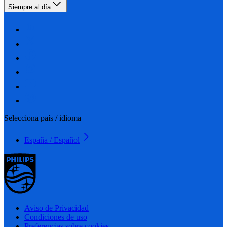
Siempre al día
Selecciona país / idioma
España / Español
Aviso de Privacidad
Condiciones de uso
Preferencias sobre cookies