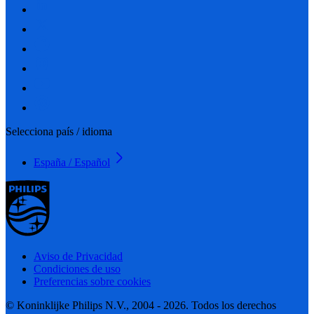
Selecciona país / idioma
España / Español
Aviso de Privacidad
Condiciones de uso
Preferencias sobre cookies
© Koninklijke Philips N.V., 2004 - 2026. Todos los derechos