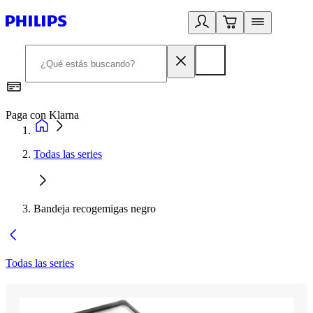
Paga con Klarna
R
Todas las series
Bandeja recogemigas negro
Todas las series