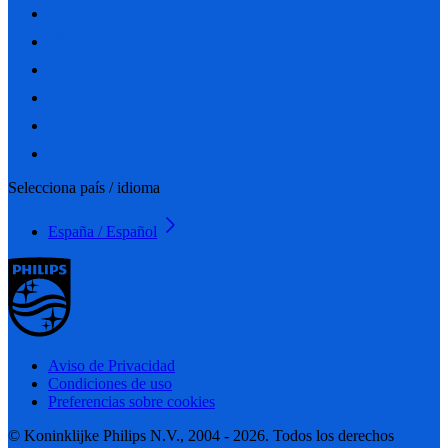
Selecciona país / idioma
España / Español
Aviso de Privacidad
Condiciones de uso
Preferencias sobre cookies
© Koninklijke Philips N.V., 2004 - 2026. Todos los derechos