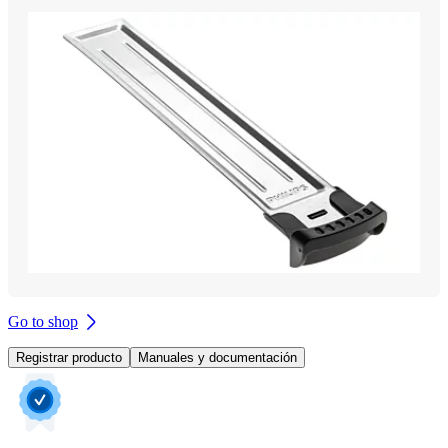
Go to shop
Registrar producto
Manuales y documentación