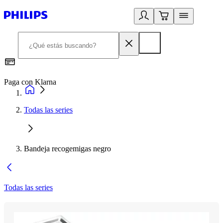
Paga con Klarna
R
Todas las series
Bandeja recogemigas negro
Todas las series