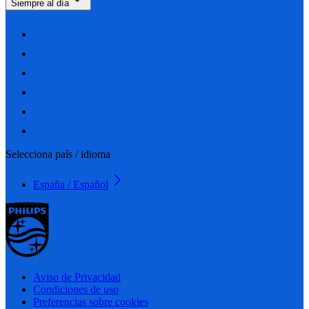
Siempre al día
Selecciona país / idioma
España / Español
Aviso de Privacidad
Condiciones de uso
Preferencias sobre cookies