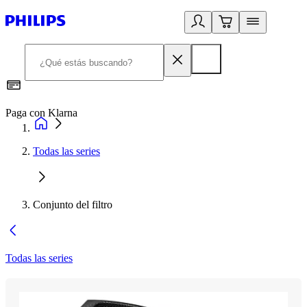
Paga con Klarna
R
Todas las series
Conjunto del filtro
Todas las series