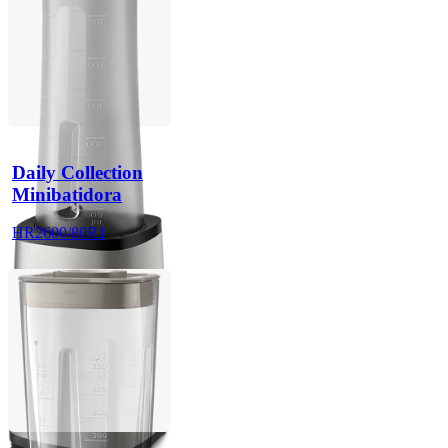
Daily Collection
Minibatidora
HR2600/80R1