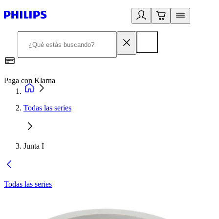
Paga con Klarna
R
Todas las series
Junta I
Todas las series