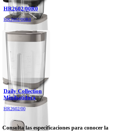
HR2602/00R0
HR2602/00R0
Daily Collection
Minibatidora
HR2602/00
Consulta las especificaciones para conocer la