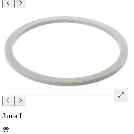
Junta I