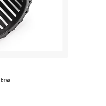
ibras