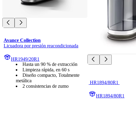
Avance Collection
Licuadora por presión reacondicionada
HR1949/20R1
Hasta un 90 % de extracción
Limpieza rápida, en 60 s
Diseño compacto, Totalmente
metálica
 HR1894/80R1 
2 consistencias de zumo
HR1894/80R1