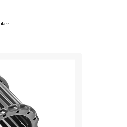
fibras