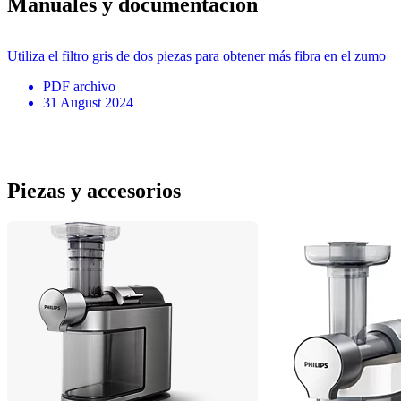
Manuales y documentación
Utiliza el filtro gris de dos piezas para obtener más fibra en el zumo
PDF
archivo
31 August 2024
Piezas y accesorios