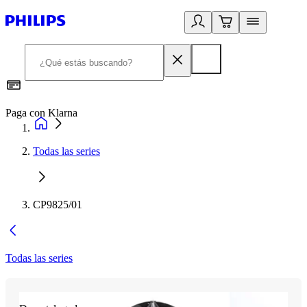
Paga con Klarna
R
Todas las series
CP9825/01
Todas las series