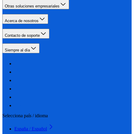
Otras soluciones empresariales
Acerca de nosotros
Contacto de soporte
Siempre al día
Selecciona país / idioma
España / Español