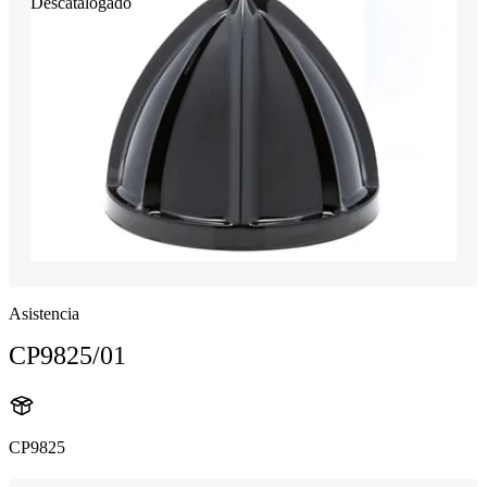
Descatalogado
Asistencia
CP9825/01
CP9825