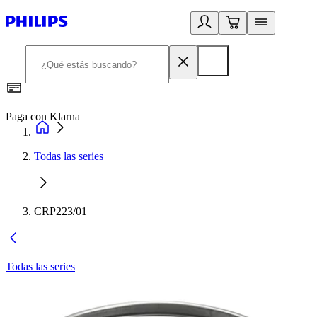
Paga con Klarna
R
Todas las series
CRP223/01
Todas las series