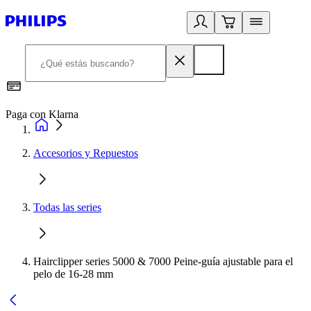
Paga con Klarna
R
Accesorios y Repuestos
Todas las series
Hairclipper series 5000 & 7000 Peine-guía ajustable para el
pelo de 16-28 mm