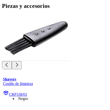
Piezas y accesorios
Shavers
Cepillo de limpieza
CRP338/01
Negro