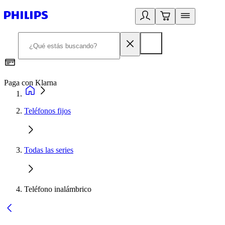
Paga con Klarna
R
Teléfonos fijos
Todas las series
Teléfono inalámbrico