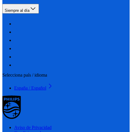
Siempre al día
Selecciona país / idioma
España / Español
Aviso de Privacidad