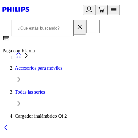
Paga con Klarna
R
Accesorios para móviles
Todas las series
Cargador inalámbrico Qi 2