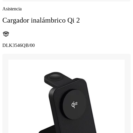
Asistencia
Cargador inalámbrico Qi 2
DLK3546QB/00