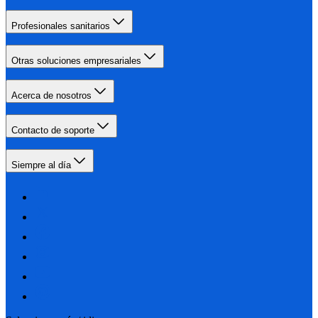
Profesionales sanitarios
Otras soluciones empresariales
Acerca de nosotros
Contacto de soporte
Siempre al día