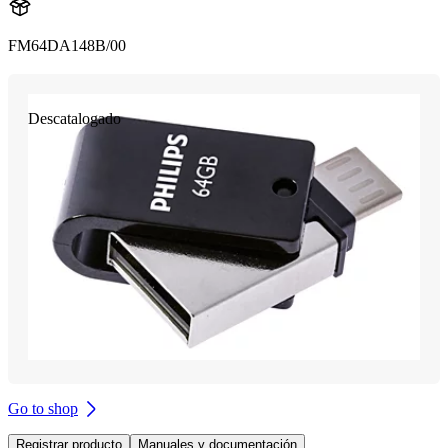
FM64DA148B/00
Descatalogado
Go to shop
Registrar producto
Manuales y documentación