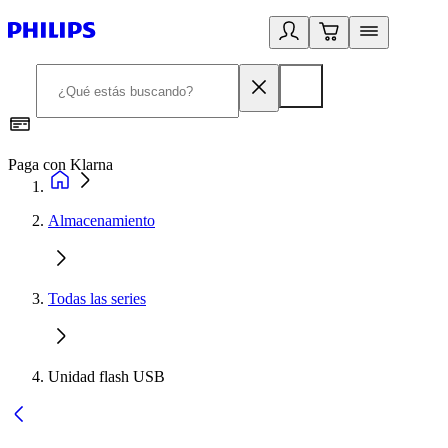
Paga con Klarna
R
Almacenamiento
Todas las series
Unidad flash USB