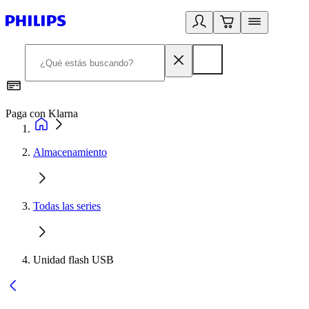
Paga con Klarna
R
Almacenamiento
Todas las series
Unidad flash USB