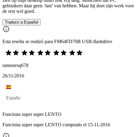
zien op mijn desktop duurt ook vrij lang. Misschien dat PC
gebruikers daar geen ‘last’ van hebben. Maar hij doet zijn werk voor
de rest wel goed.
Traducir a Español
Esta reseña se realizó para FM64FD70B USB-flashdrive
ramonesq678
26/11/2016
España
Funciona super super LENTO
Funciona super super LENTO comprado el 15-11-2016