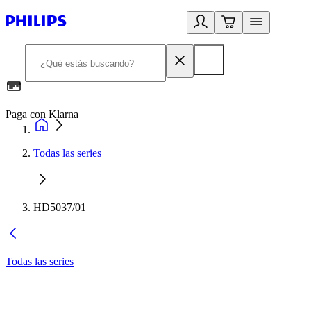
Paga con Klarna
R
Todas las series
HD5037/01
Todas las series