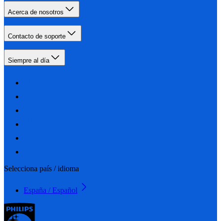
Acerca de nosotros
Contacto de soporte
Siempre al día
Selecciona país / idioma
España / Español