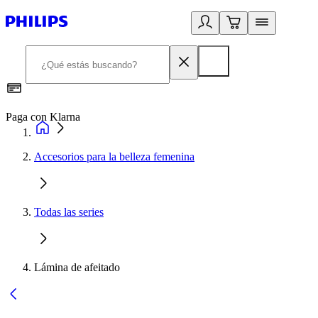
Paga con Klarna
R
Accesorios para la belleza femenina
Todas las series
Lámina de afeitado