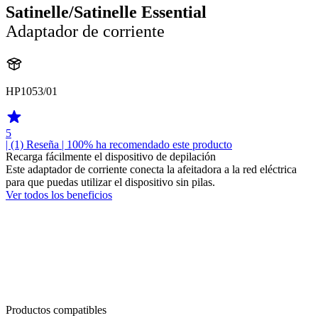
Satinelle/Satinelle Essential
Adaptador de corriente
HP1053/01
5
| (1)
Reseña
| 100% ha recomendado este producto
Recarga fácilmente el dispositivo de depilación
Este adaptador de corriente conecta la afeitadora a la red eléctrica
para que puedas utilizar el dispositivo sin pilas.
Ver todos los beneficios
Productos compatibles