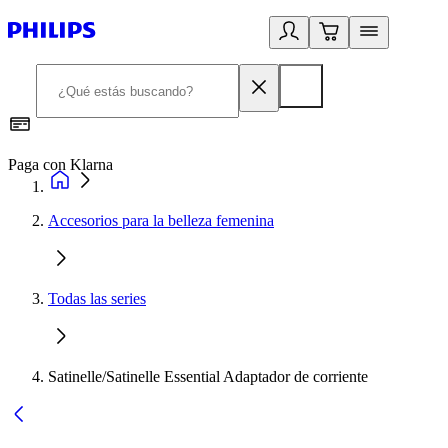
Paga con Klarna
R
Accesorios para la belleza femenina
Todas las series
Satinelle/Satinelle Essential Adaptador de corriente