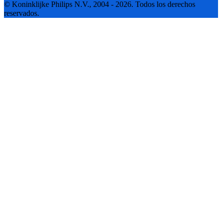
© Koninklijke Philips N.V., 2004 - 2026. Todos los derechos
reservados.