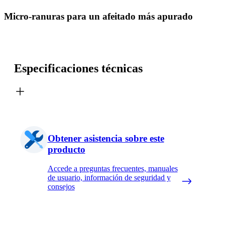
Micro-ranuras para un afeitado más apurado
Especificaciones técnicas
Obtener asistencia sobre este
producto
Accede a preguntas frecuentes, manuales
de usuario, información de seguridad y
consejos