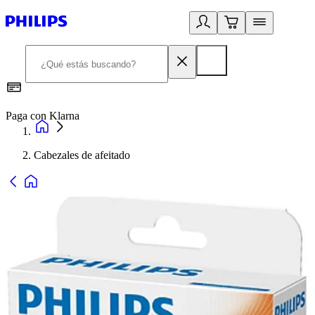
Paga con Klarna
R
Cabezales de afeitado