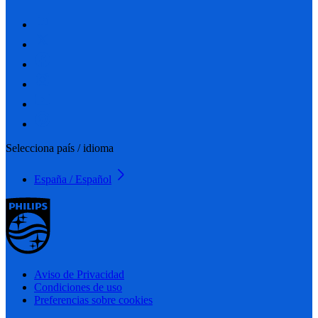
Selecciona país / idioma
España / Español
Aviso de Privacidad
Condiciones de uso
Preferencias sobre cookies