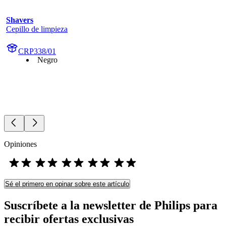
Shavers
Cepillo de limpieza
CRP338/01
Negro
Opiniones
Sé el primero en opinar sobre este artículo
Suscríbete a la newsletter de Philips para
recibir ofertas exclusivas