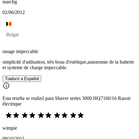
marcbg
02/06/2012
België
rasage impeccable
simplicité d'utilisation, très beau d'estétique,autonomie de la batterie
et systeme de charge impeccable.
Traducir a Español
Esta reseña se realizó para Shaver series 3000 HQ7160/16 Rasoir
électrique
wimpie
09/10/2011