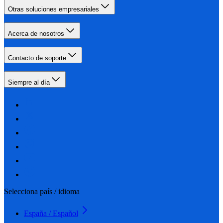
Otras soluciones empresariales
Acerca de nosotros
Contacto de soporte
Siempre al día
Selecciona país / idioma
España / Español