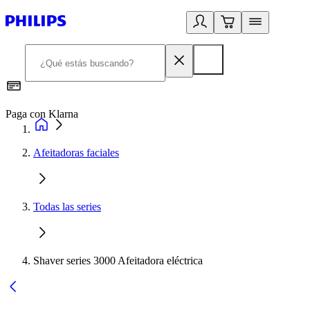
Paga con Klarna
R
Afeitadoras faciales
Todas las series
Shaver series 3000 Afeitadora eléctrica