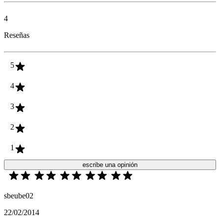
4
Reseñas
5
4
3
2
1
escribe una opinión
sbeube02
22/02/2014