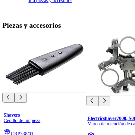
Ir a piezas y accesorios
Piezas y accesorios
Shavers
Electricshaver7000, S0
Cepillo de limpieza
Marco de retención de ca
CRP338/01