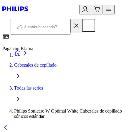
Paga con Klarna
R
Cabezales de cepillado
Todas las series
Philips Sonicare W Optimal White Cabezales de cepillado
sónicos estándar