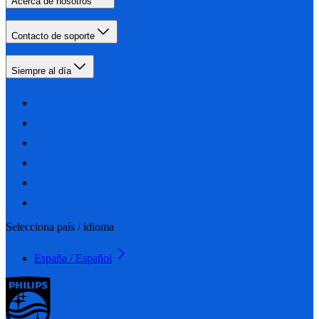
Acerca de nosotros
Contacto de soporte
Siempre al día
Selecciona país / idioma
España / Español