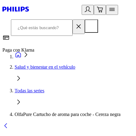
Paga con Klarna
R
Salud y bienestar en el vehículo
Todas las series
OlfaPure Cartucho de aroma para coche - Cereza negra