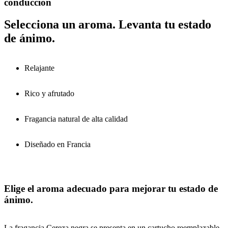
conducción
Selecciona un aroma. Levanta tu estado
de ánimo.
Relajante
Rico y afrutado
Fragancia natural de alta calidad
Diseñado en Francia
Elige el aroma adecuado para mejorar tu estado de
ánimo.
La fragancia Cereza negra se presenta en un cartucho reemplazable