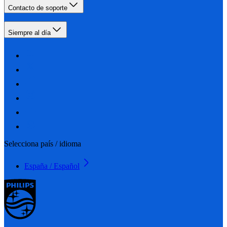
Contacto de soporte
Siempre al día
Selecciona país / idioma
España / Español