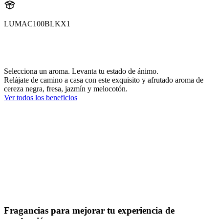
LUMAC100BLKX1
Aroma
AC100BLK
Selecciona un aroma. Levanta tu estado de ánimo.
Relájate de camino a casa con este exquisito y afrutado aroma de
cereza negra, fresa, jazmín y melocotón.
Ver todos los beneficios
Fragancias para mejorar tu experiencia de