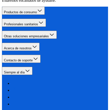
Estaremos encantados de ayudarte.
Productos de consumo
Profesionales sanitarios
Otras soluciones empresariales
Acerca de nosotros
Contacto de soporte
Siempre al día