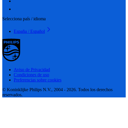
Selecciona país / idioma
España / Español
Aviso de Privacidad
Condiciones de uso
Preferencias sobre cookies
© Koninklijke Philips N.V., 2004 - 2026. Todos los derechos
reservados.