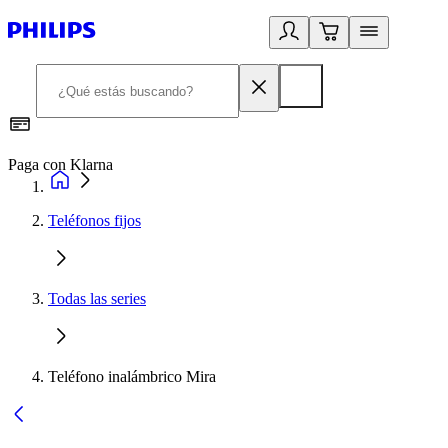
Paga con Klarna
R
Teléfonos fijos
Todas las series
Teléfono inalámbrico Mira