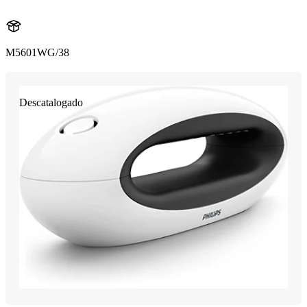
M5601WG/38
Descatalogado