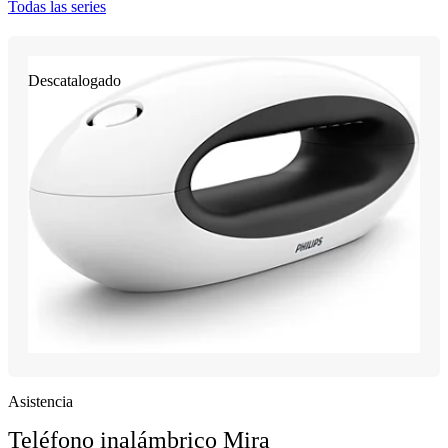
Todas las series
Descatalogado
Asistencia
Teléfono inalámbrico Mira