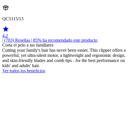
QC5115/13
4.2
| (703)
Reseñas
| 85% ha recomendado este producto
Corta el pelo a tus familiares
Cutting your family's hair has never been easier. This clipper offers a
powerful, yet ultra-silent motor, a lightweight and ergonomic design,
and skin-friendly blades and comb tips - for the best performance on
kids' and adults' hair.
Ver todos los beneficios