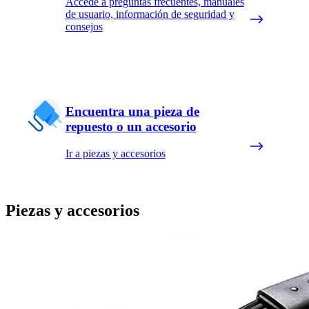
Accede a preguntas frecuentes, manuales
de usuario, información de seguridad y
consejos
Encuentra una pieza de
repuesto o un accesorio
Ir a piezas y accesorios
Piezas y accesorios