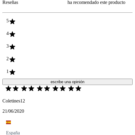
Reseñas
ha recomendado este producto
5
4
3
2
1
escribe una opinión
Coletines12
21/06/2020
España