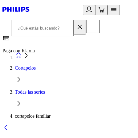
Paga con Klarna
R
Cortapelos
Todas las series
cortapelos familiar