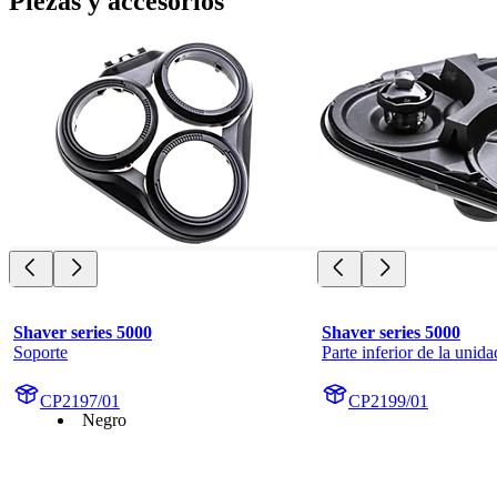
Piezas y accesorios
Shaver series 5000
Shaver series 5000
Soporte
Parte inferior de la unida
CP2197/01
CP2199/01
Negro