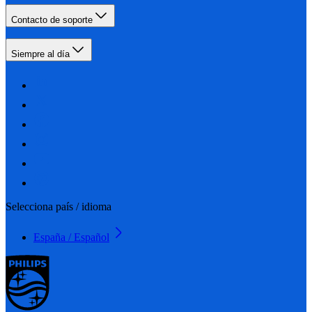
Contacto de soporte
Siempre al día
Selecciona país / idioma
España / Español