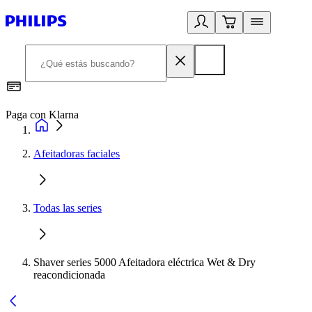
Paga con Klarna
R
Afeitadoras faciales
Todas las series
Shaver series 5000 Afeitadora eléctrica Wet & Dry
reacondicionada