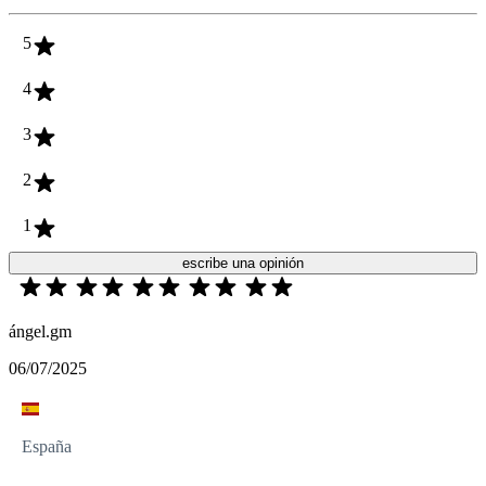
5
4
3
2
1
escribe una opinión
ángel.gm
06/07/2025
España