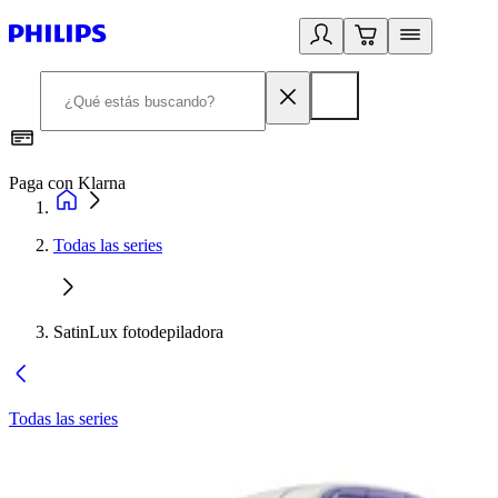
Paga con Klarna
R
Todas las series
SatinLux fotodepiladora
Todas las series