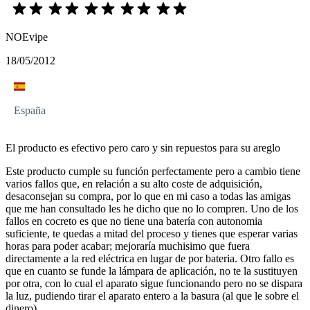
NOEvipe
18/05/2012
España
El producto es efectivo pero caro y sin repuestos para su areglo
Este producto cumple su función perfectamente pero a cambio tiene
varios fallos que, en relación a su alto coste de adquisición,
desaconsejan su compra, por lo que en mi caso a todas las amigas
que me han consultado les he dicho que no lo compren. Uno de los
fallos en cocreto es que no tiene una batería con autonomia
suficiente, te quedas a mitad del proceso y tienes que esperar varias
horas para poder acabar; mejoraría muchisimo que fuera
directamente a la red eléctrica en lugar de por bateria. Otro fallo es
que en cuanto se funde la lámpara de aplicación, no te la sustituyen
por otra, con lo cual el aparato sigue funcionando pero no se dispara
la luz, pudiendo tirar el aparato entero a la basura (al que le sobre el
dinero).