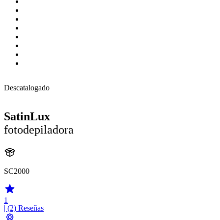
Descatalogado
SatinLux
fotodepiladora
SC2000
1
| (2)
Reseñas