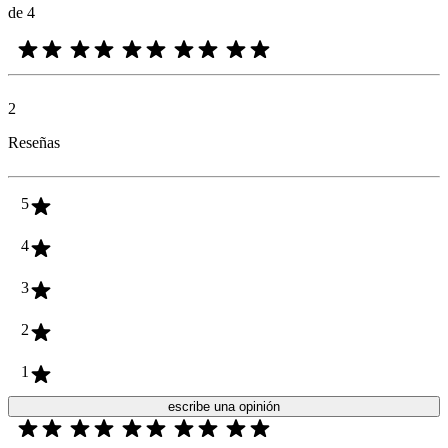
de 4
2
Reseñas
5
4
3
2
1
escribe una opinión