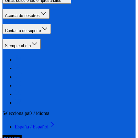
Otras soluciones empresariales
Acerca de nosotros
Contacto de soporte
Siempre al día
Selecciona país / idioma
España / Español