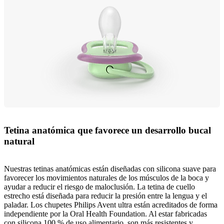
Tetina anatómica que favorece un desarrollo bucal
natural
Nuestras tetinas anatómicas están diseñadas con silicona suave para
favorecer los movimientos naturales de los músculos de la boca y
ayudar a reducir el riesgo de maloclusión. La tetina de cuello
estrecho está diseñada para reducir la presión entre la lengua y el
paladar. Los chupetes Philips Avent ultra están acreditados de forma
independiente por la Oral Health Foundation. Al estar fabricadas
con silicona 100 % de uso alimentario, son más resistentes y