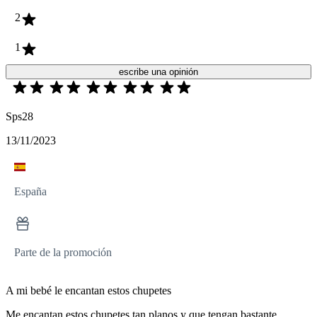
2
1
escribe una opinión
Sps28
13/11/2023
España
Parte de la promoción
A mi bebé le encantan estos chupetes
Me encantan estos chupetes tan planos y que tengan bastante