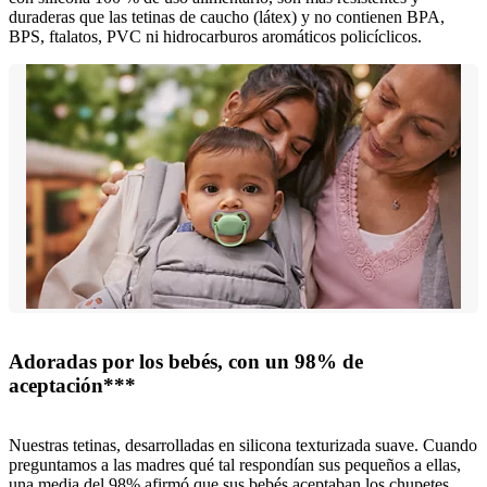
duraderas que las tetinas de caucho (látex) y no contienen BPA,
BPS, ftalatos, PVC ni hidrocarburos aromáticos policíclicos.
Adoradas por los bebés, con un 98% de
aceptación***
Nuestras tetinas, desarrolladas en silicona texturizada suave. Cuando
preguntamos a las madres qué tal respondían sus pequeños a ellas,
una media del 98% afirmó que sus bebés aceptaban los chupetes