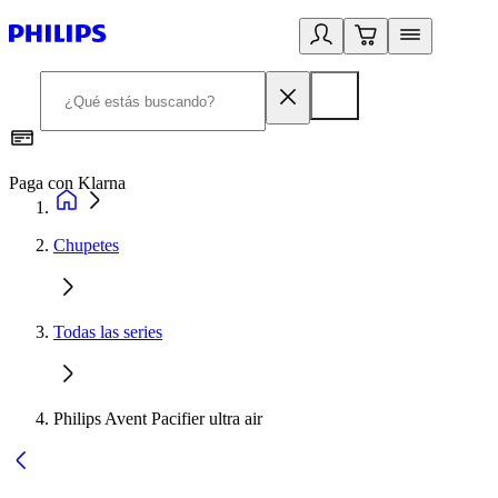
Paga con Klarna
R
Chupetes
Todas las series
Philips Avent Pacifier ultra air