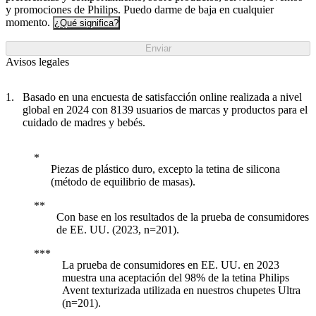
y promociones de Philips. Puedo darme de baja en cualquier
momento.
¿Qué significa?
Enviar
Avisos legales
Basado en una encuesta de satisfacción online realizada a nivel
global en 2024 con 8139 usuarios de marcas y productos para el
cuidado de madres y bebés.
Piezas de plástico duro, excepto la tetina de silicona
(método de equilibrio de masas).
Con base en los resultados de la prueba de consumidores
de EE. UU. (2023, n=201).
La prueba de consumidores en EE. UU. en 2023
muestra una aceptación del 98% de la tetina Philips
Avent texturizada utilizada en nuestros chupetes Ultra
(n=201).