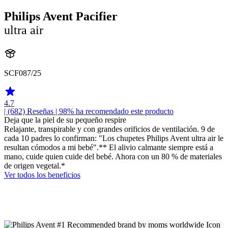
Philips Avent Pacifier
ultra air
SCF087/25
4.7
| (682)
Reseñas
| 98% ha recomendado este producto
Deja que la piel de su pequeño respire
Relajante, transpirable y con grandes orificios de ventilación. 9 de
cada 10 padres lo confirman: "Los chupetes Philips Avent ultra air le
resultan cómodos a mi bebé".** El alivio calmante siempre está a
mano, cuide quien cuide del bebé. Ahora con un 80 % de materiales
de origen vegetal.*
Ver todos los beneficios