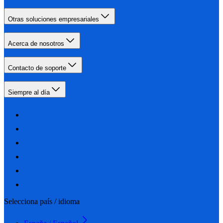
Otras soluciones empresariales
Acerca de nosotros
Contacto de soporte
Siempre al día
Selecciona país / idioma