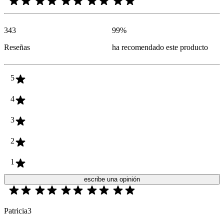
343
99
%
Reseñas
ha recomendado este producto
5
4
3
2
1
escribe una opinión
Patricia3