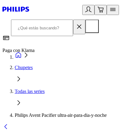
Paga con Klarna
R
Chupetes
Todas las series
Philips Avent Pacifier ultra-air-para-dia-y-noche