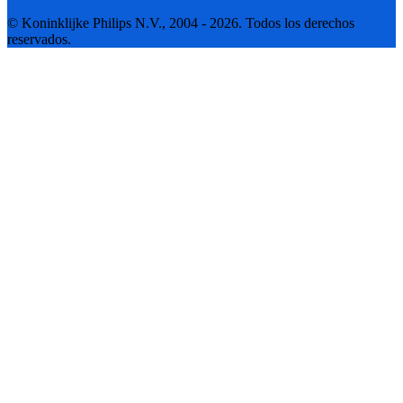
© Koninklijke Philips N.V., 2004 - 2026. Todos los derechos
reservados.