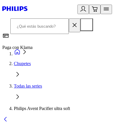
Paga con Klarna
R
Chupetes
Todas las series
Philips Avent Pacifier ultra soft