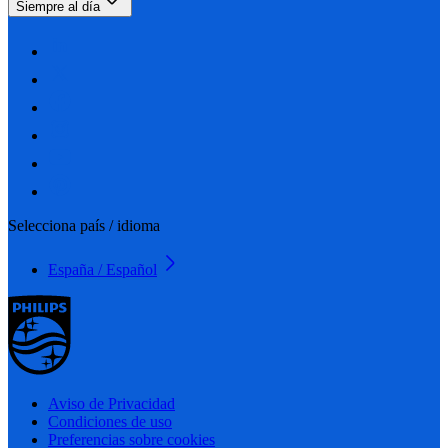
Siempre al día
Selecciona país / idioma
España / Español
Aviso de Privacidad
Condiciones de uso
Preferencias sobre cookies