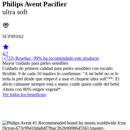
Philips Avent Pacifier
ultra soft
SCF093/02
4.7
| (733)
Reseñas
| 99% ha recomendado este producto
Mayor cuidado para pieles sensibles
Cuidado de primera calidad para pieles sensibles con escudo
flexible. 9 de cada 10 madres lo confirman: "A mi bebé no se le
irrita la piel desde que empecé a usar el chupete ultra soft"**. El
alivio calmante siempre está a mano, cuide quien cuide del bebé.
Ahora con 80% origen vegetal*.
Ver todos los beneficios