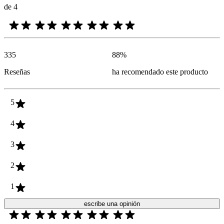
de 4
335
88
%
Reseñas
ha recomendado este producto
5
4
3
2
1
escribe una opinión