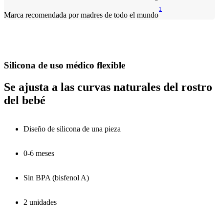
1
Marca recomendada por madres de todo el mundo
Silicona de uso médico flexible
Se ajusta a las curvas naturales del rostro
del bebé
Diseño de silicona de una pieza
0-6 meses
Sin BPA (bisfenol A)
2 unidades