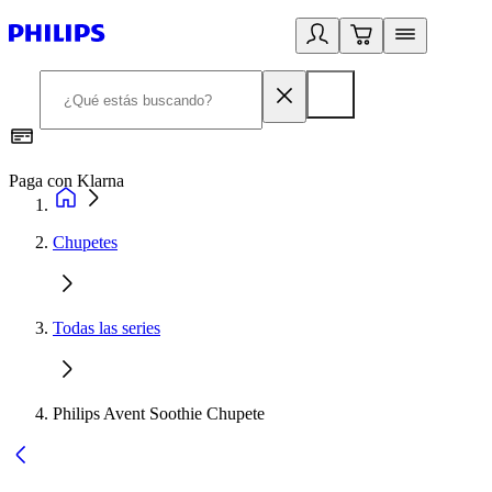
Paga con Klarna
R
Chupetes
Todas las series
Philips Avent Soothie Chupete