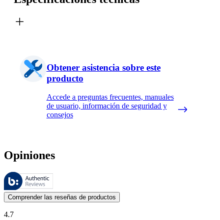
Obtener asistencia sobre este
producto
Accede a preguntas frecuentes, manuales
de usuario, información de seguridad y
consejos
Opiniones
Estas reseñas las gestiona Bazaarvoice y cumplen con la política de au
Las opiniones de los clientes en forma de reseñas de productos y calif
Comprender las reseñas de productos
4.7