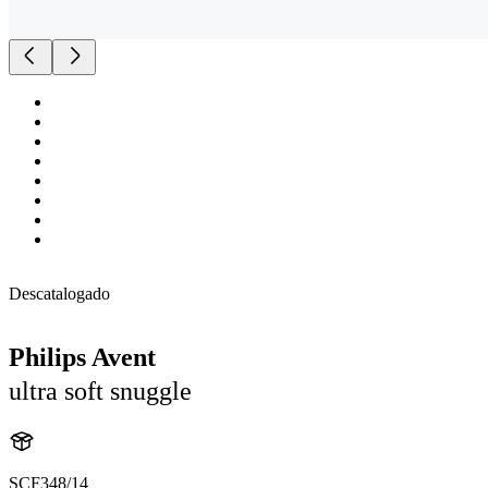
Descatalogado
Philips Avent
ultra soft snuggle
SCF348/14