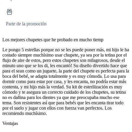
Parte de la promoción
Los mejores chupetes que he probado en mucho tiemp
Le pongo 5 estrellas porque no se les puede poner más, mi hijo le ha
costado siempre muchísimo usar chupete, ya sea por la tetina por el
flujo de aire de estos, pero estos chupetes son milagrosos, desde el
minuto uno que se los di, les encantó! Su diseño divertido hace que
para el sean como un juguete, la parte del chupete es perfecta para la
boca del bebé, se adapta totalmente y es muy cómoda. Lo usa para
dormir como para estar por casa, y les encanta, no podría estar más
contenta, y mi hijo más la verdad. Su kit de esterilización es muy
cómodo y te asegura un correcto cuidado de los chupetes, su tetina
no es dañina para los dientes ya que me preocupaba mucho ese
tema. Son resistentes así que para bebés que les encanta tirar todo
por el suelo y jugar con ellos con fuerza van perfectos. Los
recomiendo muchísimo.
Ventajas