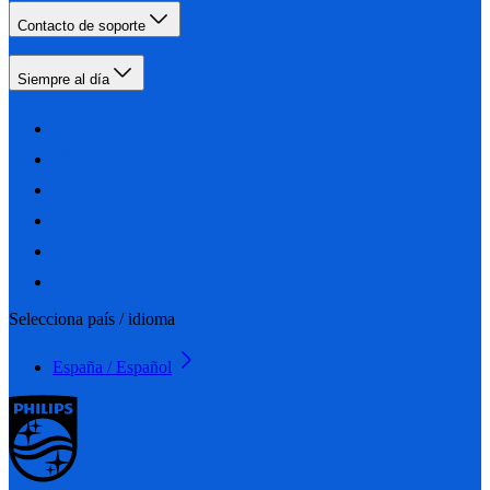
Contacto de soporte
Siempre al día
Selecciona país / idioma
España / Español