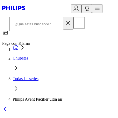
Paga con Klarna
R
Chupetes
Todas las series
Philips Avent Pacifier ultra air