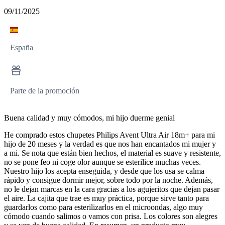
09/11/2025
España
Parte de la promoción
Buena calidad y muy cómodos, mi hijo duerme genial
He comprado estos chupetes Philips Avent Ultra Air 18m+ para mi
hijo de 20 meses y la verdad es que nos han encantados mi mujer y
a mi. Se nota que están bien hechos, el material es suave y resistente,
no se pone feo ni coge olor aunque se esterilice muchas veces.
Nuestro hijo los acepta enseguida, y desde que los usa se calma
rápido y consigue dormir mejor, sobre todo por la noche. Además,
no le dejan marcas en la cara gracias a los agujeritos que dejan pasar
el aire. La cajita que trae es muy práctica, porque sirve tanto para
guardarlos como para esterilizarlos en el microondas, algo muy
cómodo cuando salimos o vamos con prisa. Los colores son alegres