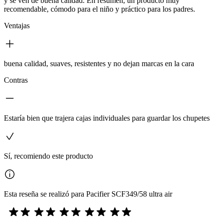
y se ven de buena calidad. En resumen, un producto muy
recomendable, cómodo para el niño y práctico para los padres.
Ventajas
buena calidad, suaves, resistentes y no dejan marcas en la cara
Contras
Estaría bien que trajera cajas individuales para guardar los chupetes
Sí, recomiendo este producto
Esta reseña se realizó para Pacifier SCF349/58 ultra air