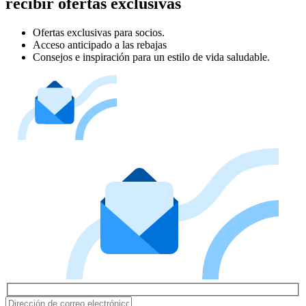
recibir ofertas exclusivas
Ofertas exclusivas para socios.
Acceso anticipado a las rebajas
Consejos e inspiración para un estilo de vida saludable.