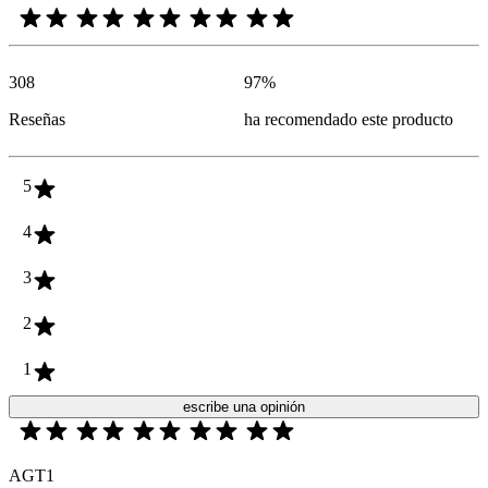
308
97
%
Reseñas
ha recomendado este producto
5
4
3
2
1
escribe una opinión
AGT1