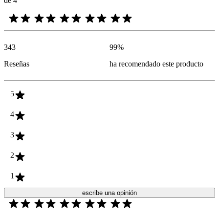
de 4
343
99
%
Reseñas
ha recomendado este producto
5
4
3
2
1
escribe una opinión