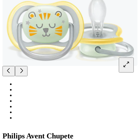
Philips Avent Chupete