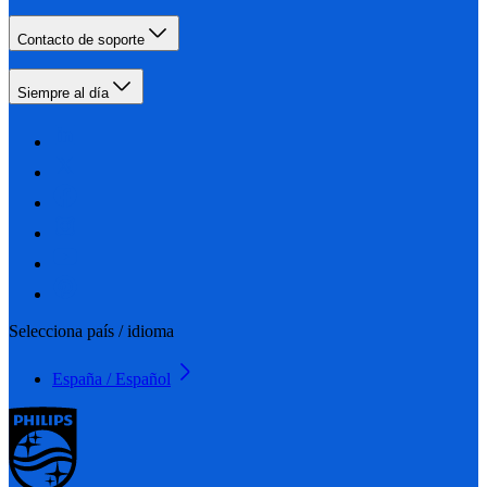
Contacto de soporte
Siempre al día
Selecciona país / idioma
España / Español