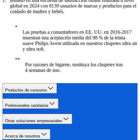
Basado en una encuesta de satisfacción online realizada a nivel
global en 2024 con 8139 usuarios de marcas y productos para el
cuidado de madres y bebés.
Las pruebas a consumidores en EE. UU. en 2016-2017
muestran una aceptación media del 98 % de la tetina
suave Philips Avent utilizada en nuestros chupetes ultra air
y ultra soft.
Por razones de higiene, sustituya los chupetes tras
4 semanas de uso.
Productos de consumo
Profesionales sanitarios
Otras soluciones empresariales
Acerca de nosotros