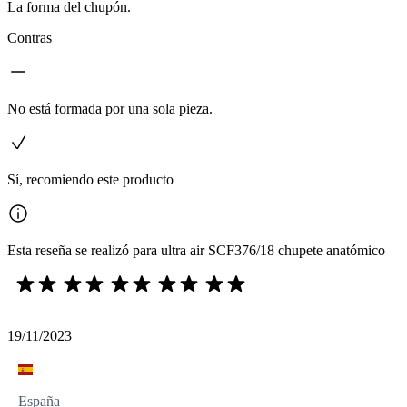
La forma del chupón.
Contras
No está formada por una sola pieza.
Sí, recomiendo este producto
Esta reseña se realizó para ultra air SCF376/18 chupete anatómico
19/11/2023
España