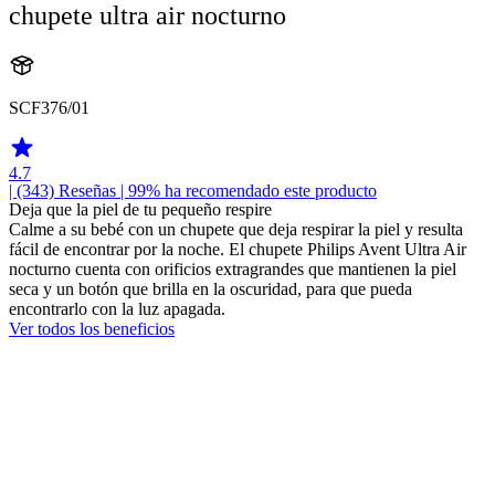
chupete ultra air nocturno
SCF376/01
4.7
| (343)
Reseñas
| 99% ha recomendado este producto
Deja que la piel de tu pequeño respire
Calme a su bebé con un chupete que deja respirar la piel y resulta
fácil de encontrar por la noche. El chupete Philips Avent Ultra Air
nocturno cuenta con orificios extragrandes que mantienen la piel
seca y un botón que brilla en la oscuridad, para que pueda
encontrarlo con la luz apagada.
Ver todos los beneficios