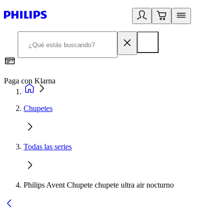
Paga con Klarna
R
Chupetes
Todas las series
Philips Avent Chupete chupete ultra air nocturno