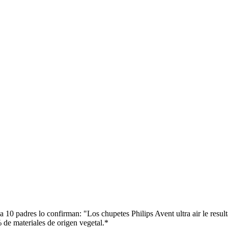
ada 10 padres lo confirman: "Los chupetes Philips Avent ultra air le res
 de materiales de origen vegetal.*