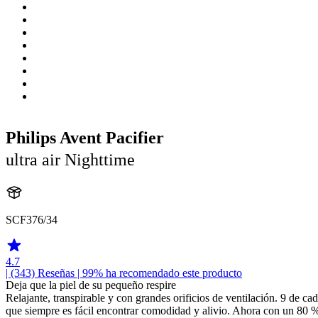
Philips Avent Pacifier
ultra air Nighttime
SCF376/34
4.7
| (343)
Reseñas
| 99% ha recomendado este producto
Deja que la piel de su pequeño respire
Relajante, transpirable y con grandes orificios de ventilación. 9 de c
que siempre es fácil encontrar comodidad y alivio. Ahora con un 80 %