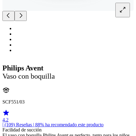
Philips Avent
Vaso con boquilla
SCF551/03
4.2
| (109)
Reseñas
| 88% ha recomendado este producto
Facilidad de succión
El vaso con boquilla Philips Avent es perfecto, tanto para los niños