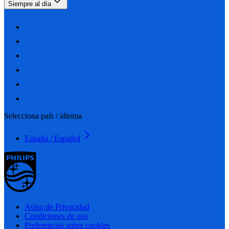
Siempre al día
Selecciona país / idioma
España / Español
Aviso de Privacidad
Condiciones de uso
Preferencias sobre cookies