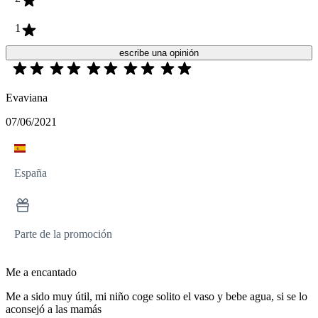
1
escribe una opinión
Evaviana
07/06/2021
España
Parte de la promoción
Me a encantado
Me a sido muy útil, mi niño coge solito el vaso y bebe agua, si se lo
aconsejó a las mamás