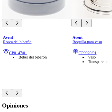
Avent
Avent
Rosca del biberón
Boquilla para vaso
CP0147/01
CP9920/01
Beber del biberón
Vaso
Transparente
Opiniones