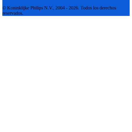
© Koninklijke Philips N.V., 2004 - 2026. Todos los derechos
reservados.