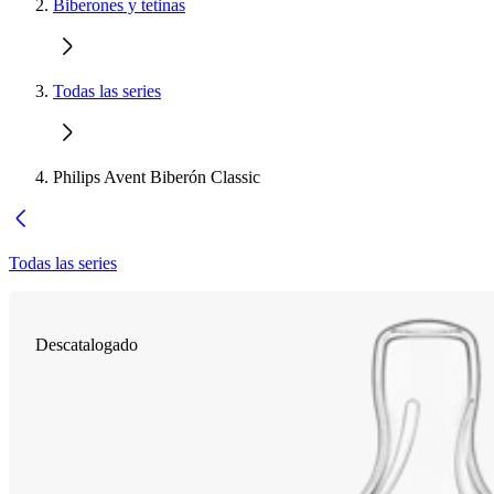
Biberones y tetinas
Todas las series
Philips Avent Biberón Classic
Todas las series
Descatalogado