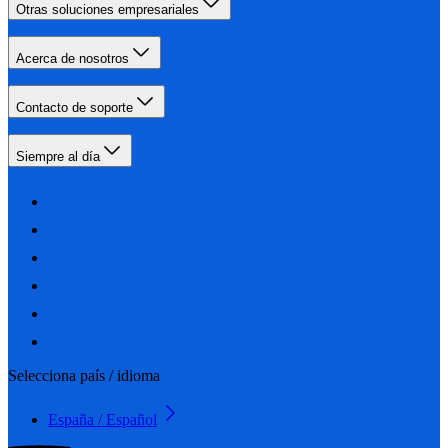
Otras soluciones empresariales
Acerca de nosotros
Contacto de soporte
Siempre al día
Selecciona país / idioma
España / Español