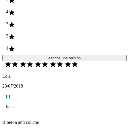
4
3
2
1
escribe una opinión
Lola
23/07/2018
Italia
Biberon anti coliche