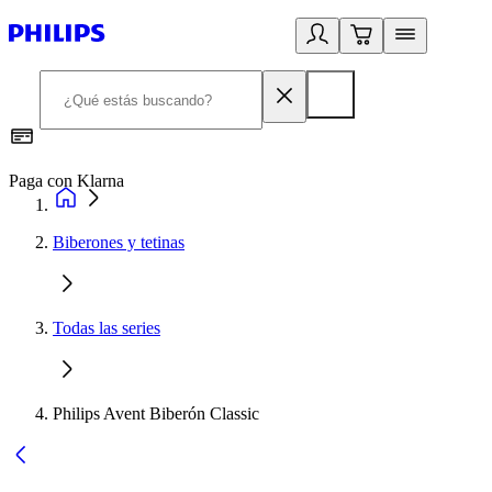
Paga con Klarna
R
Biberones y tetinas
Todas las series
Philips Avent Biberón Classic