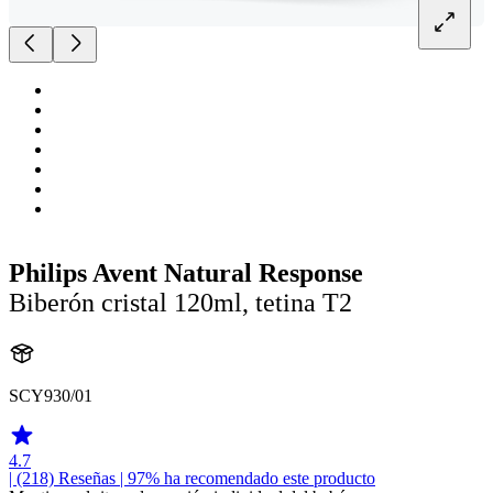
Philips Avent Natural Response
Biberón cristal 120ml, tetina T2
SCY930/01
4.7
| (218)
Reseñas
| 97% ha recomendado este producto