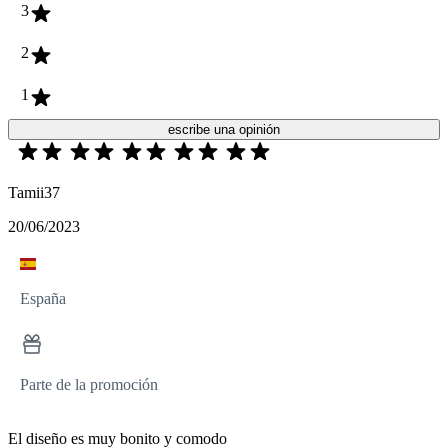
3
2
1
escribe una opinión
Tamii37
20/06/2023
España
Parte de la promoción
El diseño es muy bonito y comodo