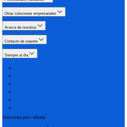
Otras soluciones empresariales
Acerca de nosotros
Contacto de soporte
Siempre al día
Selecciona país / idioma