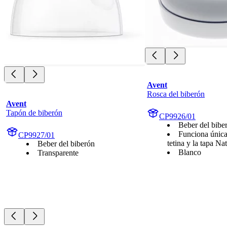
Avent
Rosca del biberón
Avent
Tapón de biberón
CP9926/01
Beber del bibe
Funciona única
CP9927/01
tetina y la tapa Na
Beber del biberón
Blanco
Transparente