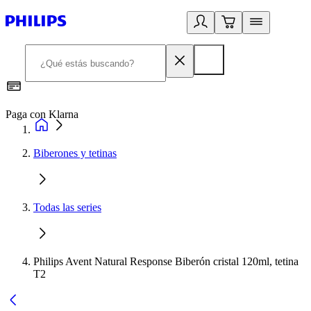
Paga con Klarna
R
Biberones y tetinas
Todas las series
Philips Avent Natural Response Biberón cristal 120ml, tetina
T2