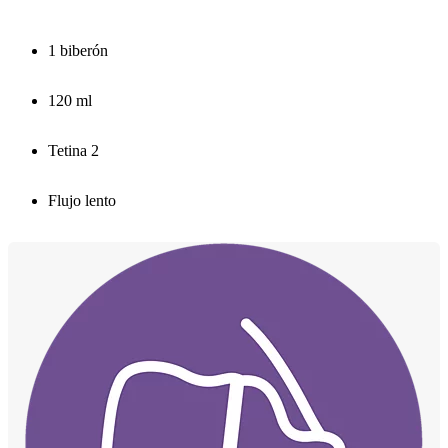
1 biberón
120 ml
Tetina 2
Flujo lento