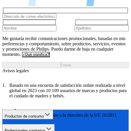
Me gustaría recibir comunicaciones promocionales, basadas en mis
preferencias y comportamiento, sobre productos, servicios, eventos
y promociones de Philips. Puedo darme de baja en cualquier
momento.
¿Qué significa?
Enviar
Avisos legales
Basado en una encuesta de satisfacción online realizada a nivel
global en 2023 con 10 109 usuarios de marcas y productos para
el cuidado de madres y bebés.
0 % BPA: conforme a la directiva de la UE 10/2011
Productos de consumo
Profesionales sanitarios