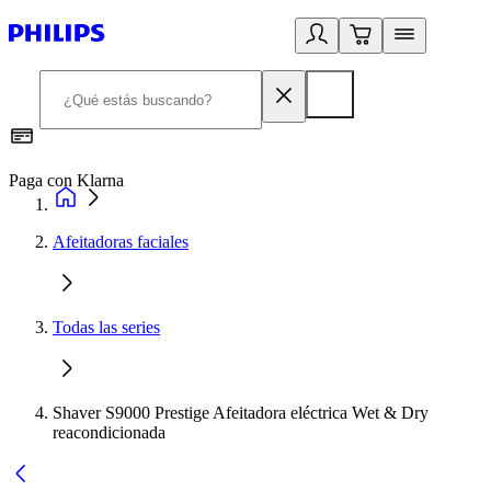
Paga con Klarna
R
Afeitadoras faciales
Todas las series
Shaver S9000 Prestige Afeitadora eléctrica Wet & Dry
reacondicionada