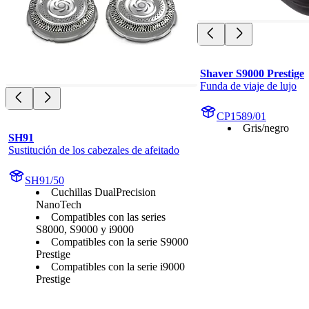
Shaver S9000 Prestige
Funda de viaje de lujo
CP1589/01
Gris/negro
SH91
Sustitución de los cabezales de afeitado
SH91/50
Cuchillas DualPrecision
NanoTech
Compatibles con las series
S8000, S9000 y i9000
Compatibles con la serie S9000
Prestige
Compatibles con la serie i9000
Prestige