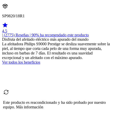
SP9820/18R1
4.5
| (2775)
Reseñas
| 90% ha recomendado este producto
Disfruta del afeitado eléctrico más apurado del mundo
La afeitadora Philips S9000 Prestige se desliza suavemente sobre la
piel, al tiempo que corta cada pelo de una forma muy apurada,
incluso en barbas de 7 días. El resultado es una suavidad
excepcional y un afeitado con el máximo apurado.
Ver todos los beneficios
Este producto es reacondicionado y ha sido probado por nuestro
equipo. Más información