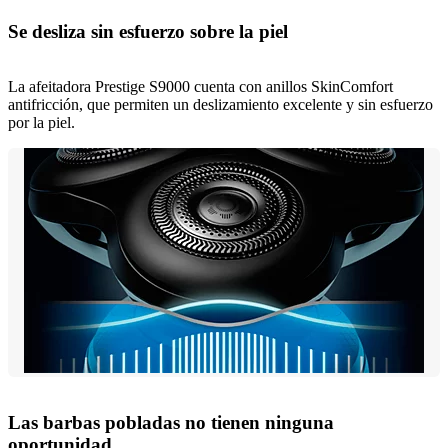
Se desliza sin esfuerzo sobre la piel
La afeitadora Prestige S9000 cuenta con anillos SkinComfort
antifricción, que permiten un deslizamiento excelente y sin esfuerzo
por la piel.
Las barbas pobladas no tienen ninguna
oportunidad