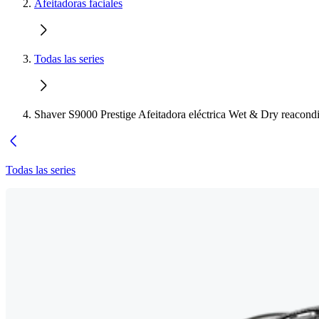
Afeitadoras faciales
Todas las series
Shaver S9000 Prestige Afeitadora eléctrica Wet & Dry reacond
Todas las series