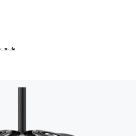
icionada