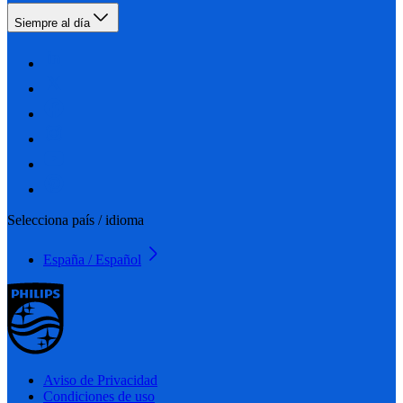
Siempre al día
Selecciona país / idioma
España / Español
Aviso de Privacidad
Condiciones de uso