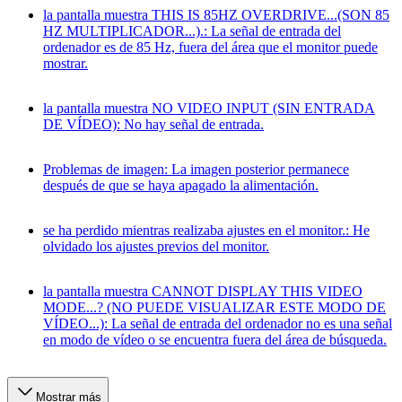
la pantalla muestra THIS IS 85HZ OVERDRIVE...(SON 85
HZ MULTIPLICADOR...).: La señal de entrada del
ordenador es de 85 Hz, fuera del área que el monitor puede
mostrar.
la pantalla muestra NO VIDEO INPUT (SIN ENTRADA
DE VÍDEO): No hay señal de entrada.
Problemas de imagen: La imagen posterior permanece
después de que se haya apagado la alimentación.
se ha perdido mientras realizaba ajustes en el monitor.: He
olvidado los ajustes previos del monitor.
la pantalla muestra CANNOT DISPLAY THIS VIDEO
MODE...? (NO PUEDE VISUALIZAR ESTE MODO DE
VÍDEO...): La señal de entrada del ordenador no es una señal
en modo de vídeo o se encuentra fuera del área de búsqueda.
Mostrar más