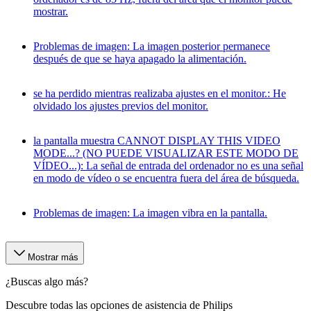
mostrar.
Problemas de imagen: La imagen posterior permanece
después de que se haya apagado la alimentación.
se ha perdido mientras realizaba ajustes en el monitor.: He
olvidado los ajustes previos del monitor.
la pantalla muestra CANNOT DISPLAY THIS VIDEO
MODE...? (NO PUEDE VISUALIZAR ESTE MODO DE
VÍDEO...): La señal de entrada del ordenador no es una señal
en modo de vídeo o se encuentra fuera del área de búsqueda.
Problemas de imagen: La imagen vibra en la pantalla.
Mostrar más
¿Buscas algo más?
Descubre todas las opciones de asistencia de Philips