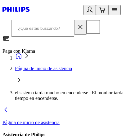
Paga con Klarna
R
Página de inicio de asistencia
el sistema tarda mucho en encenderse.: El monitor tarda
tiempo en encenderse.
Página de inicio de asistencia
Asistencia de Philips