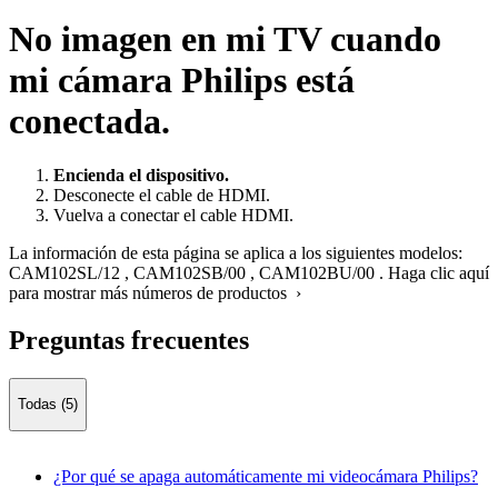
No imagen en mi TV cuando
mi cámara Philips está
conectada.
Encienda el dispositivo.
Desconecte el cable de HDMI.
Vuelva a conectar el cable HDMI.
La información de esta página se aplica a los siguientes modelos:
CAM102SL/12
,
CAM102SB/00
,
CAM102BU/00
.
Haga clic aquí
para mostrar más números de productos ›
Preguntas frecuentes
Todas (5)
¿Por qué se apaga automáticamente mi videocámara Philips?