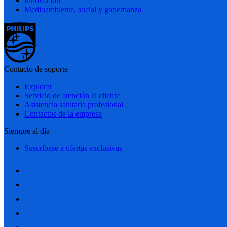
Innovación
Medioambiente, social y gobernanza
Contacto de soporte
Explorar
Servicio de atención al cliente
Asistencia sanitaria profesional
Contactos de la empresa
Siempre al día
Suscríbase a ofertas exclusivas