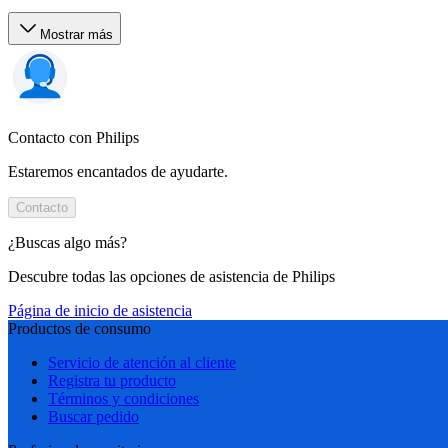
Mostrar más
Contacto con Philips
Estaremos encantados de ayudarte.
Contacto
¿Buscas algo más?
Descubre todas las opciones de asistencia de Philips
Página de inicio de asistencia
Productos de consumo
Servicio de atención al cliente
Registra tu producto
Términos y condiciones
Buscar pedido