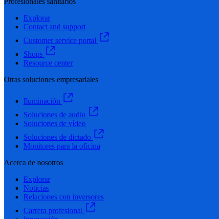
Profesionales sanitarios
Explorar
Contact and support
Customer service portal
Shops
Resource center
Otras soluciones empresariales
Iluminación
Soluciones de audio
Soluciones de vídeo
Soluciones de dictado
Monitores para la oficina
Acerca de nosotros
Explorar
Noticias
Relaciones con inversores
Carrera profesional