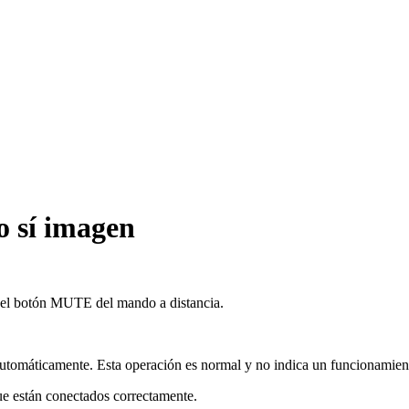
ro sí imagen
se el botón MUTE del mando a distancia.
o automáticamente. Esta operación es normal y no indica un funcionamien
que están conectados correctamente.