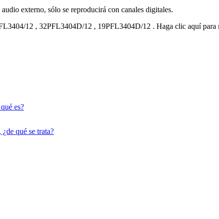
audio externo, sólo se reproducirá con canales digitales.
FL3404/12
,
32PFL3404D/12
,
19PFL3404D/12
.
Haga clic aquí para
 qué es?
¿de qué se trata?