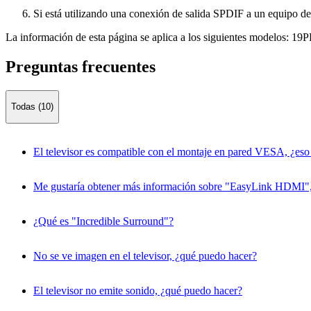
Si está utilizando una conexión de salida SPDIF a un equipo de 
La información de esta página se aplica a los siguientes modelos:
19P
Preguntas frecuentes
Todas (10)
El televisor es compatible con el montaje en pared VESA, ¿eso
Me gustaría obtener más información sobre "EasyLink HDMI", 
¿Qué es "Incredible Surround"?
No se ve imagen en el televisor, ¿qué puedo hacer?
El televisor no emite sonido, ¿qué puedo hacer?