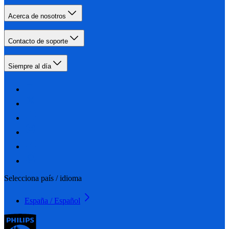
Acerca de nosotros
Contacto de soporte
Siempre al día
Selecciona país / idioma
España / Español