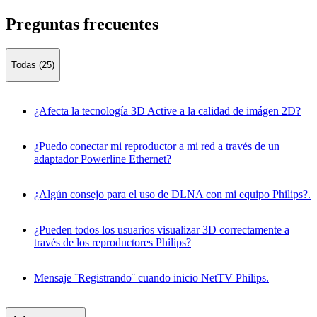
Preguntas frecuentes
Todas (25)
¿Afecta la tecnología 3D Active a la calidad de imágen 2D?
¿Puedo conectar mi reproductor a mi red a través de un
adaptador Powerline Ethernet?
¿Algún consejo para el uso de DLNA con mi equipo Philips?.
¿Pueden todos los usuarios visualizar 3D correctamente a
través de los reproductores Philips?
Mensaje ¨Registrando¨ cuando inicio NetTV Philips.