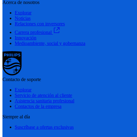
Acerca de nosotros
Explorar
Noticias
Relaciones con inversores
Carrera profesional
Innovación
Medioambiente, social y gobernanza
Contacto de soporte
Explorar
Servicio de atención al cliente
Asistencia sanitaria profesional
Contactos de la empresa
Siempre al día
Suscríbase a ofertas exclusivas