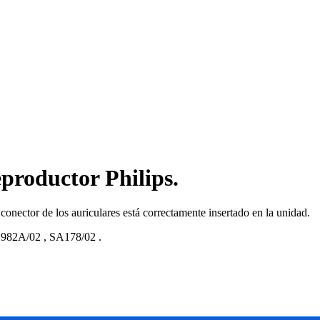
eproductor Philips.
 conector de los auriculares está correctamente insertado en la unidad.
982A/02
,
SA178/02
.