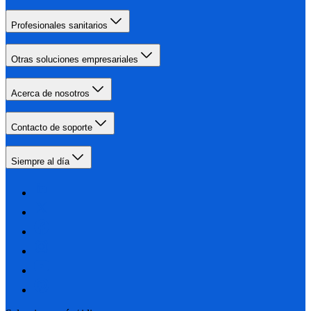
Profesionales sanitarios
Otras soluciones empresariales
Acerca de nosotros
Contacto de soporte
Siempre al día