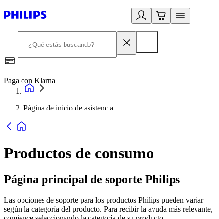
Paga con Klarna
R
Página de inicio de asistencia
Productos de consumo
Página principal de soporte Philips
Las opciones de soporte para los productos Philips pueden variar
según la categoría del producto. Para recibir la ayuda más relevante,
comience seleccionando la categoría de su producto.