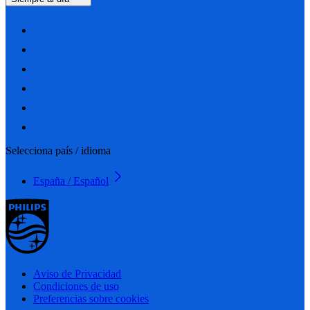
Selecciona país / idioma
España / Español
Aviso de Privacidad
Condiciones de uso
Preferencias sobre cookies