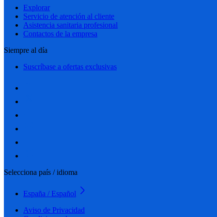
Explorar
Servicio de atención al cliente
Asistencia sanitaria profesional
Contactos de la empresa
Siempre al día
Suscríbase a ofertas exclusivas
Selecciona país / idioma
España / Español
Aviso de Privacidad