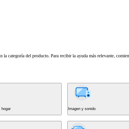
n la categoría del producto. Para recibir la ayuda más relevante, comie
e
l hogar
Imagen y sonido