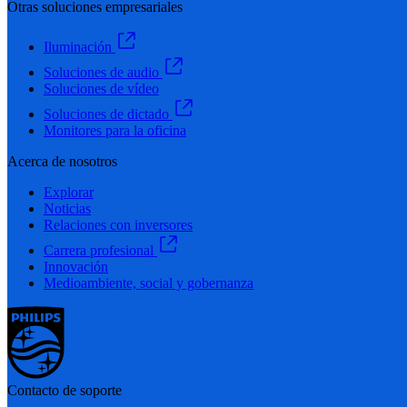
Otras soluciones empresariales
Iluminación
Soluciones de audio
Soluciones de vídeo
Soluciones de dictado
Monitores para la oficina
Acerca de nosotros
Explorar
Noticias
Relaciones con inversores
Carrera profesional
Innovación
Medioambiente, social y gobernanza
Contacto de soporte