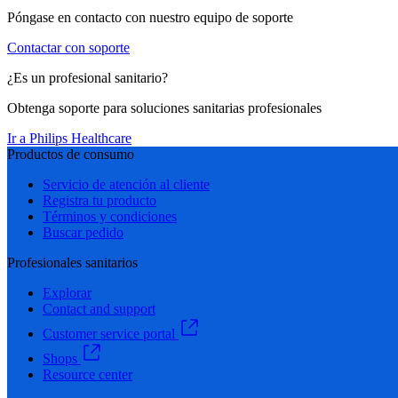
Póngase en contacto con nuestro equipo de soporte
Contactar con soporte
¿Es un profesional sanitario?
Obtenga soporte para soluciones sanitarias profesionales
Ir a Philips Healthcare
Productos de consumo
Servicio de atención al cliente
Registra tu producto
Términos y condiciones
Buscar pedido
Profesionales sanitarios
Explorar
Contact and support
Customer service portal
Shops
Resource center