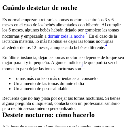
Es normal empezar a retirar las tomas nocturnas entre los 3 y 6 
meses en el caso de los bebés alimentados con biberón. Al cumplir 
los 6 meses, algunos bebés habrán dejado por completo las tomas 
2
nocturnas y empezarán a 
dormir toda la noche
.
 En el caso de la 
lactancia materna, lo más habitual es dejar las tomas nocturnas 
1
alrededor de los 12 meses, aunque cada bebé es diferente.
En última instancia, dejar las tomas nocturnas depende de lo que sea 
mejor para ti y tu pequeño. Algunos indicios de que podría ser el 
1
momento para dejar las tomas nocturnas son
Recuerda que no hay prisa por dejar las tomas nocturnas. Si tienes 
alguna pregunta o inquietud, contacta con un profesional sanitario 
A la hora de pensar en cómo destetar por la noche, opta por un 