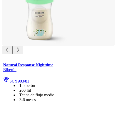
Natural Response Nighttime
Biberón
SCY903/81
1 biberón
260 ml
Tetina de flujo medio
3-6 meses