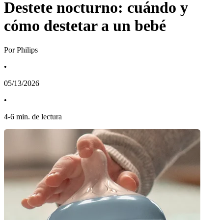
Destete nocturno: cuándo y
cómo destetar a un bebé
Por Philips
•
05/13/2026
•
4
-
6
min. de lectura