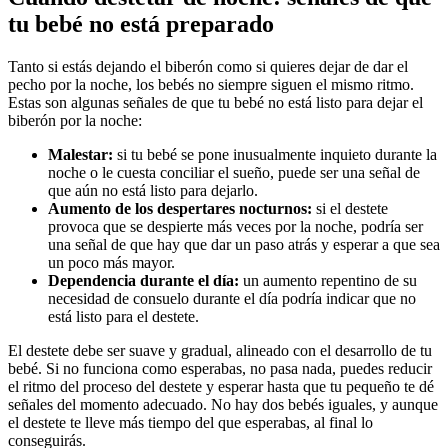
Tanto si estás dejando el biberón como si quieres dejar de dar el 
pecho por la noche, los bebés no siempre siguen el mismo ritmo. 
Estas son algunas señales de que tu bebé no está listo para dejar el 
Malestar:
 si tu bebé se pone inusualmente inquieto durante la 
noche o le cuesta conciliar el sueño, puede ser una señal de 
Aumento de los despertares nocturnos:
 si el destete 
provoca que se despierte más veces por la noche, podría ser 
una señal de que hay que dar un paso atrás y esperar a que sea 
Dependencia durante el día:
 un aumento repentino de su 
necesidad de consuelo durante el día podría indicar que no 
El destete debe ser suave y gradual, alineado con el desarrollo de tu 
bebé. Si no funciona como esperabas, no pasa nada, puedes reducir 
el ritmo del proceso del destete y esperar hasta que tu pequeño te dé 
señales del momento adecuado. No hay dos bebés iguales, y aunque 
el destete te lleve más tiempo del que esperabas, al final lo 